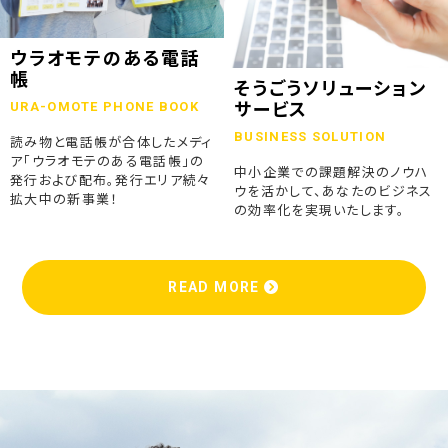
ウラオモテのある電話
帳
そうごうソリューション
URA-OMOTE PHONE BOOK
サービス
BUSINESS SOLUTION
読み物と電話帳が合体したメディ
ア「ウラオモテのある電話帳」の
中小企業での課題解決のノウハ
発行および配布。発行エリア続々
ウを活かして、あなたのビジネス
拡大中の新事業！
の効率化を実現いたします。
READ MORE