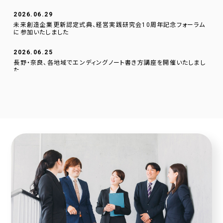
2026.06.29
未来創造企業更新認定式典、経営実践研究会10周年記念フォーラム
に参加いたしました
2026.06.25
長野・奈良、各地域でエンディングノート書き方講座を開催いたしまし
た
2026.06.01
逗子文化プラザ市民交流センターに、当社のデジタルサイネージを設
置いたしました。
2026.04.23
採用サイトに社員の声を1件追加しました！
2026.04.20
2025年度奈良こども食堂ネットワークサポート活動報告
2026.04.07
採用サイトに社員の声を1件追加しました！