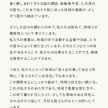
長く親しまれてきたお店の閉店、後継者不足、人の流れ
の変化。これまで当たり前にあった地域の風景が、少し
ずつ変わり始めています。
そうした日々の関わりの中で、私たちは改めて、地域との
関係性について考えています。
私たちの事業は、地域の中で活動する企業やお店、人々
の営みによって成り立っています。そのひとつひとつの存
在があるからこそ、私たちは仕事をすることができ、価値
を提供することができます。
つまり、私たちにとって地域は「支える対象」であると同
時に、「支えられている存在」でもあります。
この関係を心にしっかり留めて、地域と向き合い続ける。
これが私たちのあり方であり、地域で事業を営む方や、
この街で暮らす方にとって、少しでも意味のある存在に
なれるのだと信じて、今日も皆さんのもとへお伺いして
います。