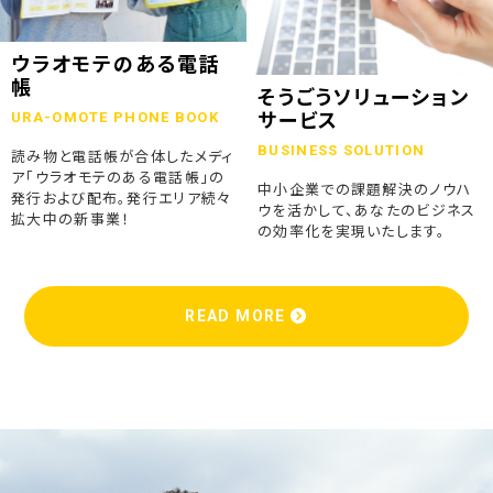
ウラオモテのある電話
帳
そうごうソリューション
URA-OMOTE PHONE BOOK
サービス
BUSINESS SOLUTION
読み物と電話帳が合体したメディ
ア「ウラオモテのある電話帳」の
中小企業での課題解決のノウハ
発行および配布。発行エリア続々
ウを活かして、あなたのビジネス
拡大中の新事業！
の効率化を実現いたします。
READ MORE