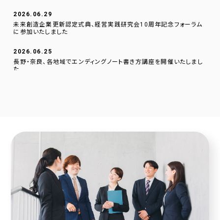
2026.06.29
未来創造企業更新認定式典、経営実践研究会10周年記念フォーラム
に参加いたしました
2026.06.25
長野・奈良、各地域でエンディングノート書き方講座を開催いたしまし
た
2026.06.01
逗子文化プラザ市民交流センターに、当社のデジタルサイネージを設
置いたしました。
2026.04.23
採用サイトに社員の声を1件追加しました！
2026.04.20
2025年度奈良こども食堂ネットワークサポート活動報告
2026.04.07
採用サイトに社員の声を1件追加しました！