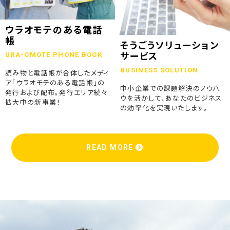
ウラオモテのある電話
帳
そうごうソリューション
URA-OMOTE PHONE BOOK
サービス
BUSINESS SOLUTION
読み物と電話帳が合体したメディ
ア「ウラオモテのある電話帳」の
中小企業での課題解決のノウハ
発行および配布。発行エリア続々
ウを活かして、あなたのビジネス
拡大中の新事業！
の効率化を実現いたします。
READ MORE