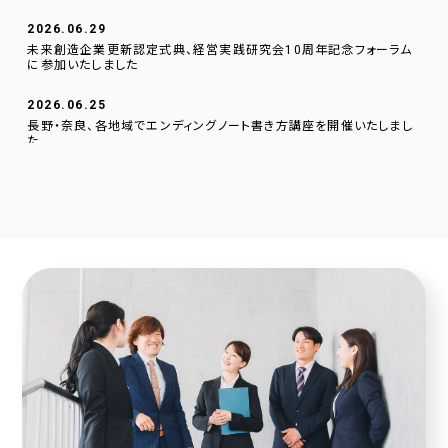
2026.06.29
未来創造企業更新認定式典、経営実践研究会10周年記念フォーラム
に参加いたしました
2026.06.25
長野・奈良、各地域でエンディングノート書き方講座を開催いたしまし
た
2026.06.01
逗子文化プラザ市民交流センターに、当社のデジタルサイネージを設
置いたしました。
2026.04.23
採用サイトに社員の声を1件追加しました！
2026.04.20
2025年度奈良こども食堂ネットワークサポート活動報告
2026.04.07
採用サイトに社員の声を1件追加しました！