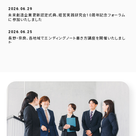
2026.06.29
未来創造企業更新認定式典、経営実践研究会10周年記念フォーラム
に参加いたしました
2026.06.25
長野・奈良、各地域でエンディングノート書き方講座を開催いたしまし
た
2026.06.01
逗子文化プラザ市民交流センターに、当社のデジタルサイネージを設
置いたしました。
2026.04.23
採用サイトに社員の声を1件追加しました！
2026.04.20
2025年度奈良こども食堂ネットワークサポート活動報告
2026.04.07
採用サイトに社員の声を1件追加しました！