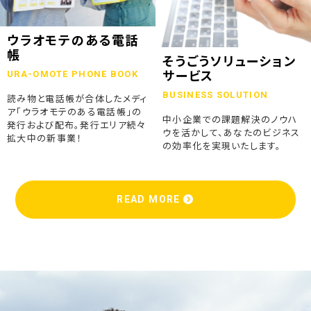
ウラオモテのある電話
帳
そうごうソリューション
URA-OMOTE PHONE BOOK
サービス
BUSINESS SOLUTION
読み物と電話帳が合体したメディ
ア「ウラオモテのある電話帳」の
中小企業での課題解決のノウハ
発行および配布。発行エリア続々
ウを活かして、あなたのビジネス
拡大中の新事業！
の効率化を実現いたします。
READ MORE