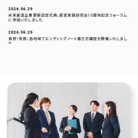
2026.06.29
未来創造企業更新認定式典、経営実践研究会10周年記念フォーラム
に参加いたしました
2026.06.25
長野・奈良、各地域でエンディングノート書き方講座を開催いたしまし
た
2026.06.01
逗子文化プラザ市民交流センターに、当社のデジタルサイネージを設
置いたしました。
2026.04.23
採用サイトに社員の声を1件追加しました！
2026.04.20
2025年度奈良こども食堂ネットワークサポート活動報告
2026.04.07
採用サイトに社員の声を1件追加しました！