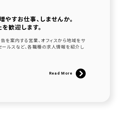
増やすお仕事、しませんか。
たを歓迎します。
されました
告を案内する営業、オフィスから地域をサ
セールスなど、各職種の求人情報を紹介し
ました
催
Read More
にて