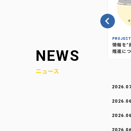
INSIGHT
PROJEC
の、当社
情報が“つながり”を生む―当社
情報を“
NEWS
媒体のあり方とこれから
推進につ
ニュース
2026.0
2026.0
2026.0
2026.0