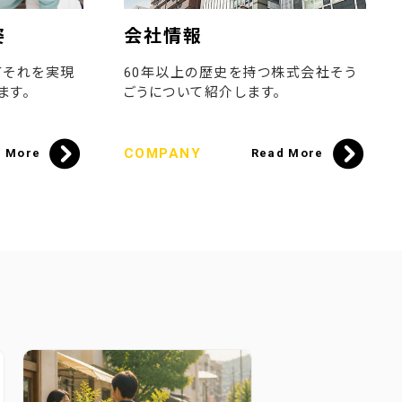
姿
会社情報
てそれを実現
60年以上の歴史を持つ株式会社そう
ます。
ごうについて紹介します。
COMPANY
d More
Read More