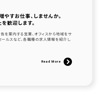
増やすお仕事、しませんか。
たを歓迎します。
されました
告を案内する営業、オフィスから地域をサ
セールスなど、各職種の求人情報を紹介し
ました
催
Read More
にて