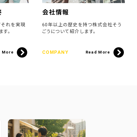
姿
会社情報
てそれを実現
60年以上の歴史を持つ株式会社そう
ます。
ごうについて紹介します。
COMPANY
d More
Read More