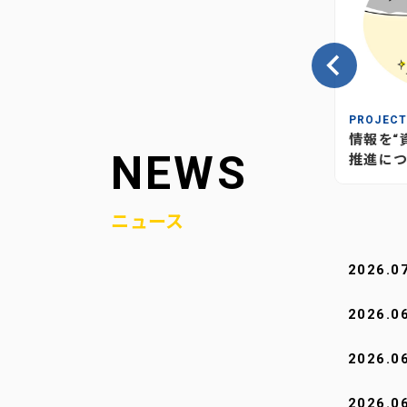
INSIGHT
PROJEC
の、当社
情報が“つながり”を生む―当社
情報を“
NEWS
媒体のあり方とこれから
推進につ
ニュース
2026.0
2026.0
2026.0
2026.0