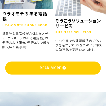
ウラオモテのある電話
帳
そうごうソリューション
URA-OMOTE PHONE BOOK
サービス
BUSINESS SOLUTION
読み物と電話帳が合体したメディ
ア「ウラオモテのある電話帳」の
中小企業での課題解決のノウハ
発行および配布。発行エリア続々
ウを活かして、あなたのビジネス
拡大中の新事業！
の効率化を実現いたします。
READ MORE