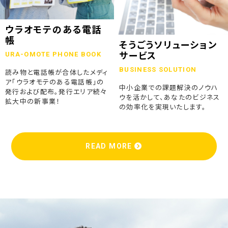
ウラオモテのある電話
帳
そうごうソリューション
URA-OMOTE PHONE BOOK
サービス
BUSINESS SOLUTION
読み物と電話帳が合体したメディ
ア「ウラオモテのある電話帳」の
中小企業での課題解決のノウハ
発行および配布。発行エリア続々
ウを活かして、あなたのビジネス
拡大中の新事業！
の効率化を実現いたします。
READ MORE