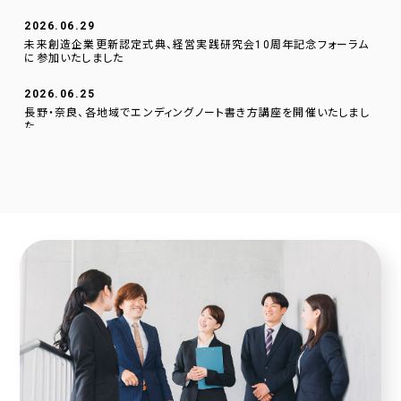
2026.06.29
未来創造企業更新認定式典、経営実践研究会10周年記念フォーラム
に参加いたしました
2026.06.25
長野・奈良、各地域でエンディングノート書き方講座を開催いたしまし
た
2026.06.01
逗子文化プラザ市民交流センターに、当社のデジタルサイネージを設
置いたしました。
2026.04.23
採用サイトに社員の声を1件追加しました！
2026.04.20
2025年度奈良こども食堂ネットワークサポート活動報告
2026.04.07
採用サイトに社員の声を1件追加しました！