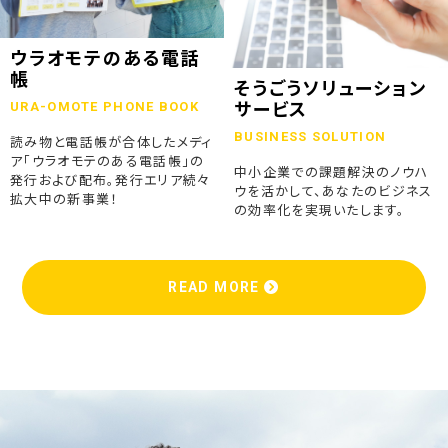
ウラオモテのある電話
帳
そうごうソリューション
URA-OMOTE PHONE BOOK
サービス
BUSINESS SOLUTION
読み物と電話帳が合体したメディ
ア「ウラオモテのある電話帳」の
中小企業での課題解決のノウハ
発行および配布。発行エリア続々
ウを活かして、あなたのビジネス
拡大中の新事業！
の効率化を実現いたします。
READ MORE