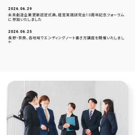
2026.06.29
未来創造企業更新認定式典、経営実践研究会10周年記念フォーラム
に参加いたしました
2026.06.25
長野・奈良、各地域でエンディングノート書き方講座を開催いたしまし
た
2026.06.01
逗子文化プラザ市民交流センターに、当社のデジタルサイネージを設
置いたしました。
2026.04.23
採用サイトに社員の声を1件追加しました！
2026.04.20
2025年度奈良こども食堂ネットワークサポート活動報告
2026.04.07
採用サイトに社員の声を1件追加しました！