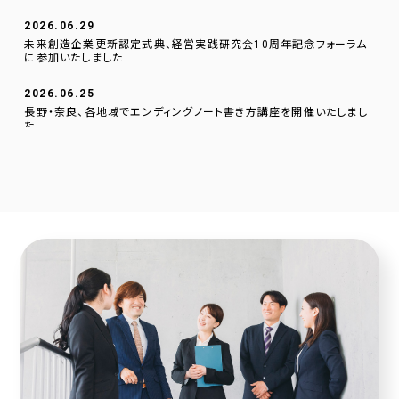
2026.06.29
未来創造企業更新認定式典、経営実践研究会10周年記念フォーラム
に参加いたしました
2026.06.25
長野・奈良、各地域でエンディングノート書き方講座を開催いたしまし
た
2026.06.01
逗子文化プラザ市民交流センターに、当社のデジタルサイネージを設
置いたしました。
2026.04.23
採用サイトに社員の声を1件追加しました！
2026.04.20
2025年度奈良こども食堂ネットワークサポート活動報告
2026.04.07
採用サイトに社員の声を1件追加しました！