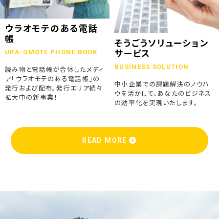
ウラオモテのある電話
帳
そうごうソリューション
URA-OMOTE PHONE BOOK
サービス
BUSINESS SOLUTION
読み物と電話帳が合体したメディ
ア「ウラオモテのある電話帳」の
中小企業での課題解決のノウハ
発行および配布。発行エリア続々
ウを活かして、あなたのビジネス
拡大中の新事業！
の効率化を実現いたします。
READ MORE