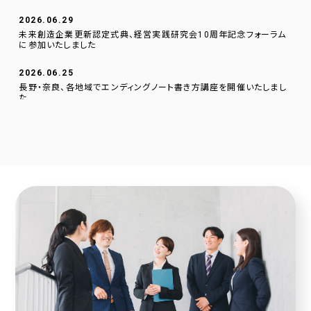
2026.06.29
未来創造企業更新認定式典、経営実践研究会10周年記念フォーラム
に参加いたしました
2026.06.25
長野・奈良、各地域でエンディングノート書き方講座を開催いたしまし
た
2026.06.01
逗子文化プラザ市民交流センターに、当社のデジタルサイネージを設
置いたしました。
2026.04.23
採用サイトに社員の声を1件追加しました！
2026.04.20
2025年度奈良こども食堂ネットワークサポート活動報告
2026.04.07
採用サイトに社員の声を1件追加しました！