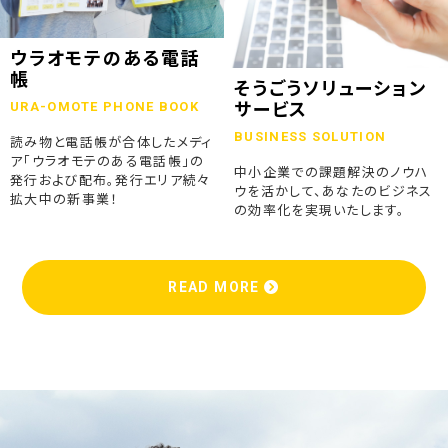
ウラオモテのある電話
帳
そうごうソリューション
URA-OMOTE PHONE BOOK
サービス
BUSINESS SOLUTION
読み物と電話帳が合体したメディ
ア「ウラオモテのある電話帳」の
中小企業での課題解決のノウハ
発行および配布。発行エリア続々
ウを活かして、あなたのビジネス
拡大中の新事業！
の効率化を実現いたします。
READ MORE