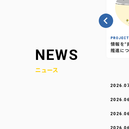
INSIGHT
PROJEC
の、当社
情報が“つながり”を生む―当社
情報を“
NEWS
媒体のあり方とこれから
推進につ
ニュース
2026.0
2026.0
2026.0
2026.0