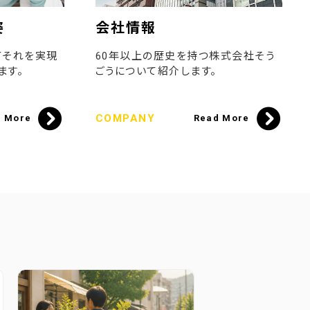
姿
会社情報
てそれを実現
60年以上の歴史を持つ株式会社そう
ます。
ごうについて紹介します。
COMPANY
d More
Read More