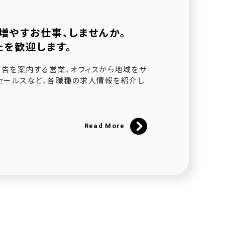
増やすお仕事、しませんか。
たを歓迎します。
されました
告を案内する営業、オフィスから地域をサ
セールスなど、各職種の求人情報を紹介し
ました
催
Read More
にて