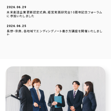
2026.06.29
未来創造企業更新認定式典、経営実践研究会10周年記念フォーラム
に参加いたしました
2026.06.25
長野・奈良、各地域でエンディングノート書き方講座を開催いたしまし
た
2026.06.01
逗子文化プラザ市民交流センターに、当社のデジタルサイネージを設
置いたしました。
2026.04.23
採用サイトに社員の声を1件追加しました！
2026.04.20
2025年度奈良こども食堂ネットワークサポート活動報告
2026.04.07
採用サイトに社員の声を1件追加しました！