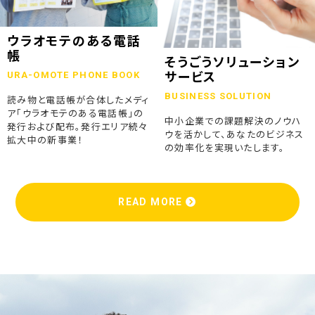
ウラオモテのある電話
帳
そうごうソリューション
URA-OMOTE PHONE BOOK
サービス
BUSINESS SOLUTION
読み物と電話帳が合体したメディ
ア「ウラオモテのある電話帳」の
中小企業での課題解決のノウハ
発行および配布。発行エリア続々
ウを活かして、あなたのビジネス
拡大中の新事業！
の効率化を実現いたします。
READ MORE