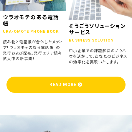
ウラオモテのある電話
帳
そうごうソリューション
URA-OMOTE PHONE BOOK
サービス
BUSINESS SOLUTION
読み物と電話帳が合体したメディ
ア「ウラオモテのある電話帳」の
中小企業での課題解決のノウハ
発行および配布。発行エリア続々
ウを活かして、あなたのビジネス
拡大中の新事業！
の効率化を実現いたします。
READ MORE