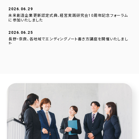
2026.06.29
未来創造企業更新認定式典、経営実践研究会10周年記念フォーラム
に参加いたしました
2026.06.25
長野・奈良、各地域でエンディングノート書き方講座を開催いたしまし
た
2026.06.01
逗子文化プラザ市民交流センターに、当社のデジタルサイネージを設
置いたしました。
2026.04.23
採用サイトに社員の声を1件追加しました！
2026.04.20
2025年度奈良こども食堂ネットワークサポート活動報告
2026.04.07
採用サイトに社員の声を1件追加しました！