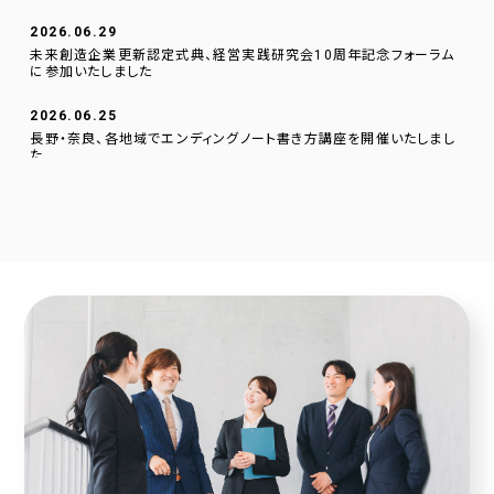
2026.06.29
未来創造企業更新認定式典、経営実践研究会10周年記念フォーラム
に参加いたしました
2026.06.25
長野・奈良、各地域でエンディングノート書き方講座を開催いたしまし
た
2026.06.01
逗子文化プラザ市民交流センターに、当社のデジタルサイネージを設
置いたしました。
2026.04.23
採用サイトに社員の声を1件追加しました！
2026.04.20
2025年度奈良こども食堂ネットワークサポート活動報告
2026.04.07
採用サイトに社員の声を1件追加しました！