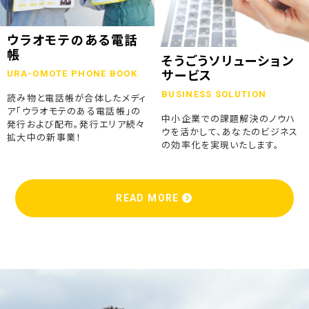
ウラオモテのある電話
帳
そうごうソリューション
URA-OMOTE PHONE BOOK
サービス
BUSINESS SOLUTION
読み物と電話帳が合体したメディ
ア「ウラオモテのある電話帳」の
中小企業での課題解決のノウハ
発行および配布。発行エリア続々
ウを活かして、あなたのビジネス
拡大中の新事業！
の効率化を実現いたします。
READ MORE