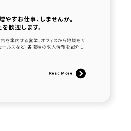
増やすお仕事、しませんか。
たを歓迎します。
されました
告を案内する営業、オフィスから地域をサ
セールスなど、各職種の求人情報を紹介し
ました
催
Read More
にて