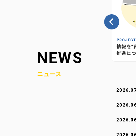
INSIGHT
PROJEC
の、当社
情報が“つながり”を生む―当社
情報を“
NEWS
媒体のあり方とこれから
推進につ
ニュース
2026.0
2026.0
2026.0
2026.0