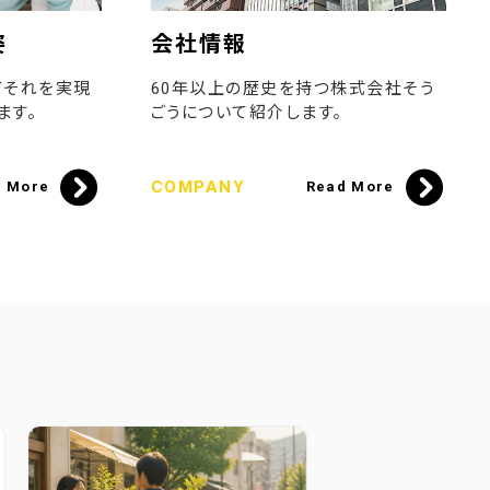
姿
会社情報
てそれを実現
60年以上の歴史を持つ株式会社そう
ます。
ごうについて紹介します。
COMPANY
d More
Read More