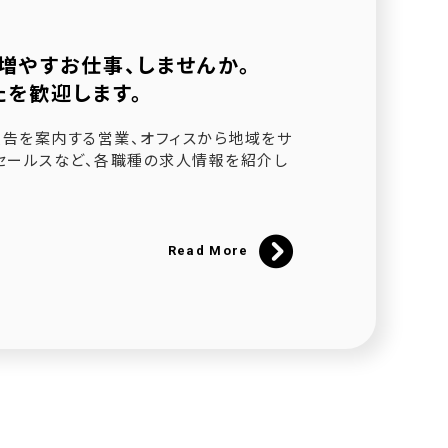
増やすお仕事、しませんか。
たを歓迎します。
されました
告を案内する営業、オフィスから地域をサ
セールスなど、各職種の求人情報を紹介し
ました
催
Read More
にて