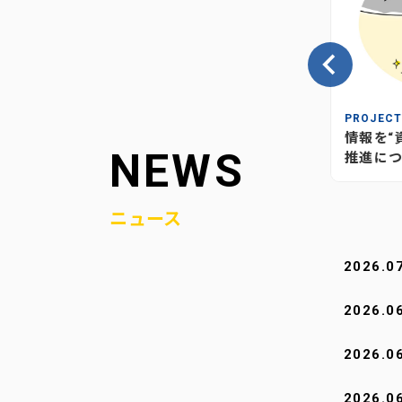
INSIGHT
PROJEC
の、当社
情報が“つながり”を生む―当社
情報を“
NEWS
媒体のあり方とこれから
推進につ
ニュース
2026.0
2026.0
2026.0
2026.0