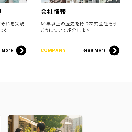
姿
会社情報
てそれを実現
60年以上の歴史を持つ株式会社そう
ます。
ごうについて紹介します。
COMPANY
d More
Read More