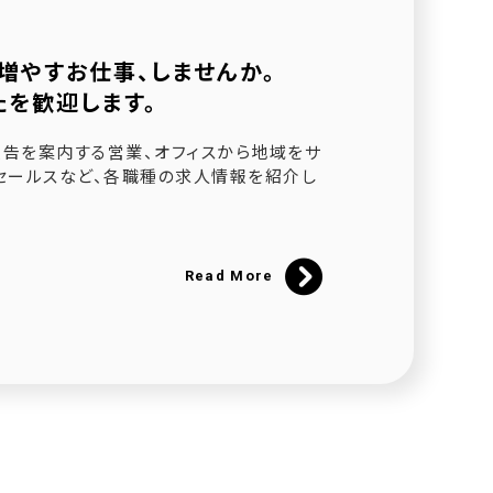
増やすお仕事、しませんか。
たを歓迎します。
されました
告を案内する営業、オフィスから地域をサ
セールスなど、各職種の求人情報を紹介し
ました
催
Read More
にて