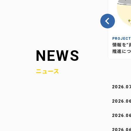
INSIGHT
PROJEC
の、当社
情報が“つながり”を生む―当社
情報を“
NEWS
媒体のあり方とこれから
推進につ
ニュース
2026.0
2026.0
2026.0
2026.0