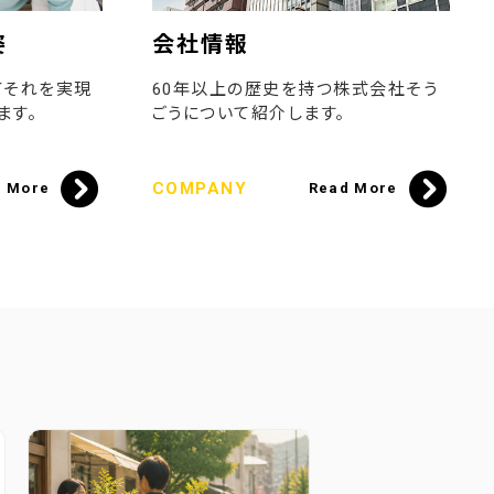
姿
会社情報
てそれを実現
60年以上の歴史を持つ株式会社そう
ます。
ごうについて紹介します。
COMPANY
d More
Read More