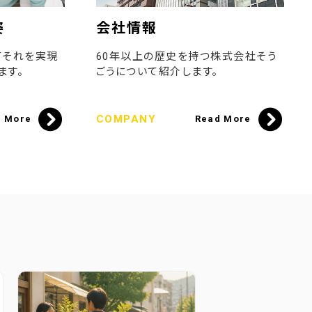
姿
会社情報
てそれを実現
60年以上の歴史を持つ株式会社そう
ます。
ごうについて紹介します。
COMPANY
d More
Read More