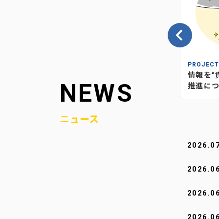
INSIGHT
PROJEC
の、当社
情報が“つながり”を生む―当社
情報を“
NEWS
媒体のあり方とこれから
推進につ
ニュース
2026.0
2026.0
2026.0
2026.0