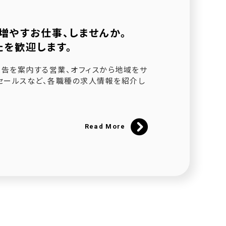
増やすお仕事、しませんか。
たを歓迎します。
されました
告を案内する営業、オフィスから地域をサ
セールスなど、各職種の求人情報を紹介し
ました
催
Read More
にて