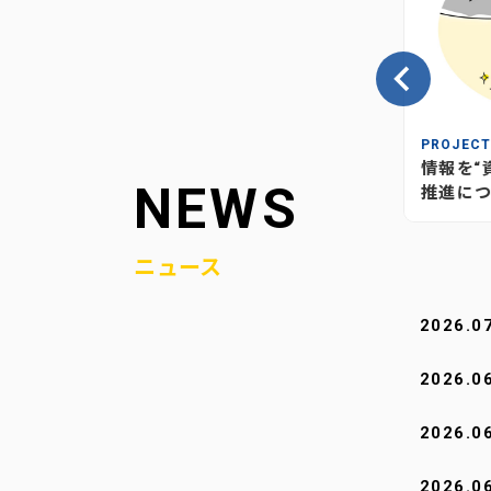
INSIGHT
PROJEC
の、当社
情報が“つながり”を生む―当社
情報を“
NEWS
媒体のあり方とこれから
推進につ
ニュース
2026.0
2026.0
2026.0
2026.0