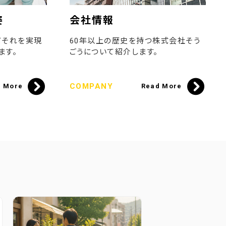
姿
会社情報
てそれを実現
60年以上の歴史を持つ株式会社そう
ます。
ごうについて紹介します。
COMPANY
d More
Read More