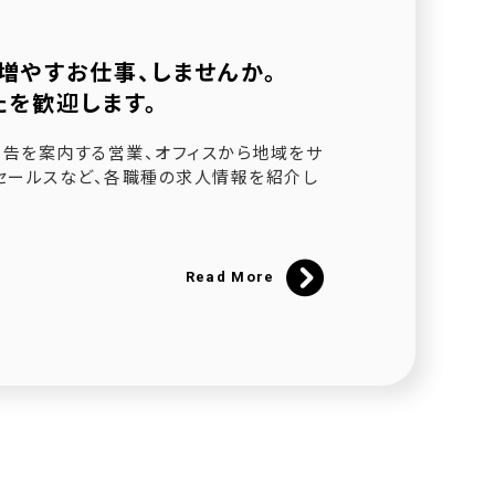
増やすお仕事、しませんか。
たを歓迎します。
されました
告を案内する営業、オフィスから地域をサ
セールスなど、各職種の求人情報を紹介し
ました
催
Read More
にて