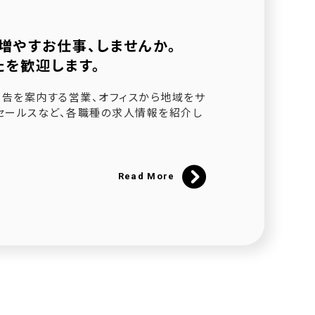
増やすお仕事、しませんか。
たを歓迎します。
されました
告を案内する営業、オフィスから地域をサ
セールスなど、各職種の求人情報を紹介し
ました
催
Read More
にて