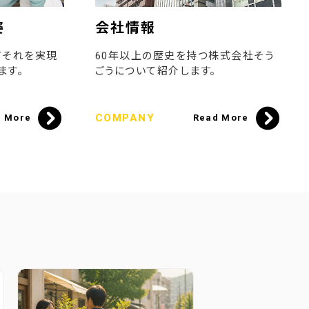
姿
会社情報
てそれを実現
60年以上の歴史を持つ株式会社そう
ます。
ごうについて紹介します。
COMPANY
d More
Read More