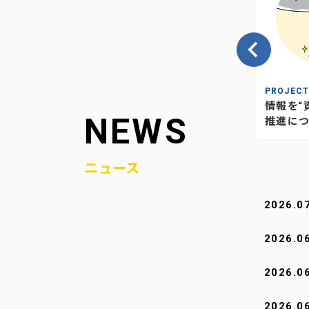
INSIGHT
PROJEC
の、当社
情報が“つながり”を生む―当社
情報を“
NEWS
媒体のあり方とこれから
推進につ
ニュース
2026.0
2026.0
2026.0
2026.0