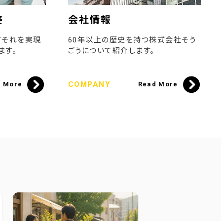
姿
会社情報
てそれを実現
60年以上の歴史を持つ株式会社そう
ます。
ごうについて紹介します。
COMPANY
d More
Read More