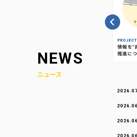
INSIGHT
PROJEC
の、当社
情報が“つながり”を生む―当社
情報を“
NEWS
媒体のあり方とこれから
推進につ
ニュース
2026.0
2026.0
2026.0
2026.0