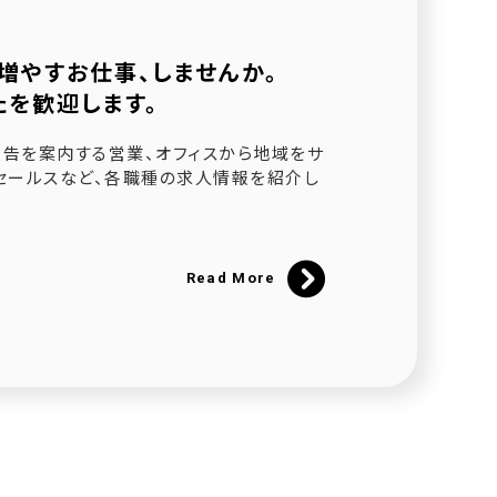
増やすお仕事、しませんか。
たを歓迎します。
されました
告を案内する営業、オフィスから地域をサ
セールスなど、各職種の求人情報を紹介し
ました
催
Read More
にて